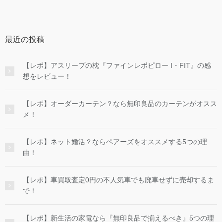
最近の投稿
【レポ】アスリープの枕『ファインレボピロー I・FIT』の感
想をレビュー！
【レポ】オーダーカーテン？なら無印良品のカーテンがオスス
メ！
【レポ】ネット婚活？ならペアーズをオススメする5つの理
由！
【レポ】車買取査定0円の不人気車でも廃車せずに売却するま
で！
【レポ】新生活の家電なら『無印良品で揃えるべき』5つの理