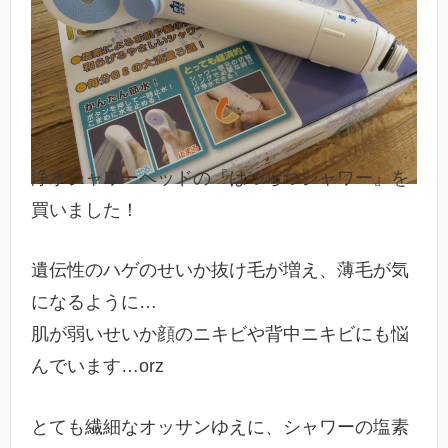
浄水シャワーヘッドの『はつらつシャワー』を
買いました！
遺伝性のハゲのせいか抜け毛が増え、薄毛が気
になるように…
肌が弱いせいか顔のニキビや背中ニキビにも悩
んでいます…orz
とても繊細なオッサンゆえに、シャワーの塩素