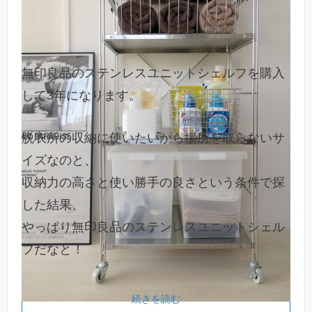
無印良品のステンレスユニットシェルフを購入
して3年になります。
脱衣所の収納に使いたいから場所を取らないサ
イズなのと、
収納力の高さと使い勝手の良さという条件で探
した結果、
やっぱり無印良品のステンレスユニットシェル
フだなと！
続きを読む