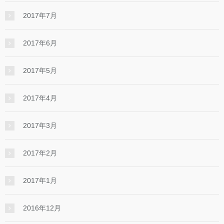
2017年7月
2017年6月
2017年5月
2017年4月
2017年3月
2017年2月
2017年1月
2016年12月