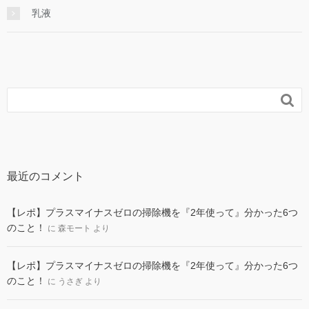
乳液

最近のコメント
【レポ】プラスマイナスゼロの掃除機を『2年使って』分かった6つ
のこと！
に
森モート
より
【レポ】プラスマイナスゼロの掃除機を『2年使って』分かった6つ
のこと！
に
うさぎ
より