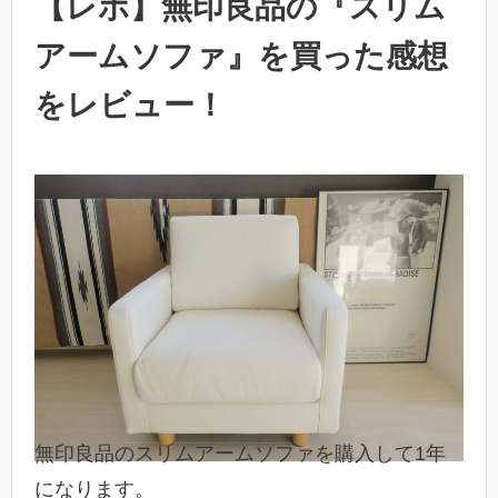
【レポ】無印良品の『スリム
アームソファ』を買った感想
をレビュー！
無印良品のスリムアームソファを購入して1年
になります。