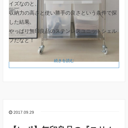
イズなのと、
収納力の高さと使い勝手の良さという条件で探
した結果、
やっぱり無印良品のステンレスユニットシェル
フだなと！
続きを読む
2017.09.29