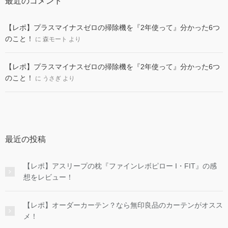
最近のコメント
【レポ】プラスマイナスゼロの掃除機を『2年使って』分かった6つ
のこと！
に
森モート
より
【レポ】プラスマイナスゼロの掃除機を『2年使って』分かった6つ
のこと！
に
うさぎ
より
最近の投稿
【レポ】アスリープの枕『ファインレボピロー I・FIT』の感
想をレビュー！
【レポ】オーダーカーテン？なら無印良品のカーテンがオスス
メ！