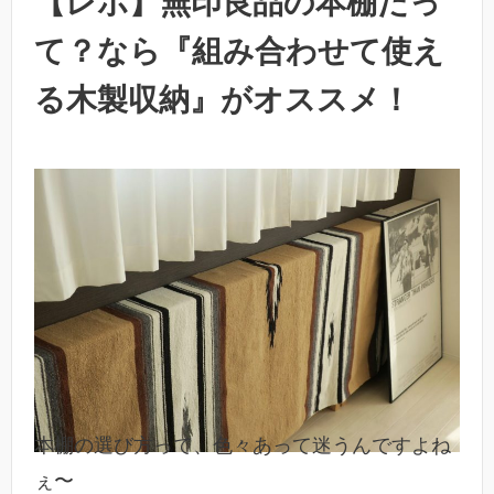
【レポ】無印良品の本棚だっ
て？なら『組み合わせて使え
る木製収納』がオススメ！
本棚の選び方って、色々あって迷うんですよね
ぇ〜