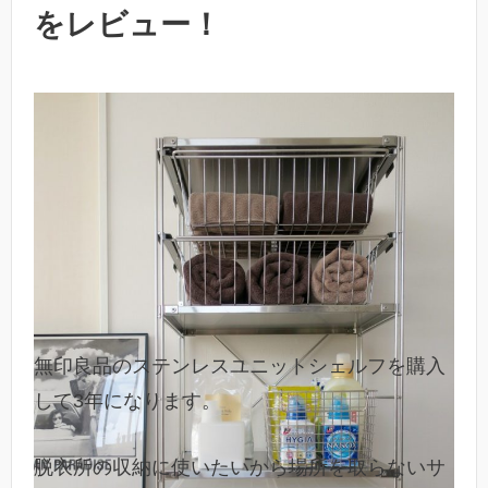
をレビュー！
無印良品のステンレスユニットシェルフを購入
して3年になります。
脱衣所の収納に使いたいから場所を取らないサ