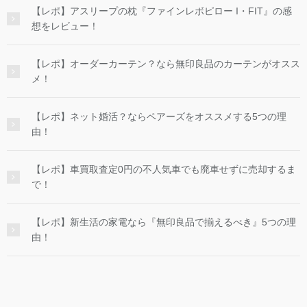
【レポ】アスリープの枕『ファインレボピロー I・FIT』の感
想をレビュー！
【レポ】オーダーカーテン？なら無印良品のカーテンがオスス
メ！
【レポ】ネット婚活？ならペアーズをオススメする5つの理
由！
【レポ】車買取査定0円の不人気車でも廃車せずに売却するま
で！
【レポ】新生活の家電なら『無印良品で揃えるべき』5つの理
由！