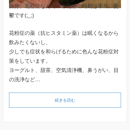
自分、花粉症なんでスギ花粉の時期は本当に憂
鬱です(;_;)
花粉症の薬（抗ヒスタミン薬）は眠くなるから
飲みたくないし、
少しでも症状を和らげるために色んな花粉症対
策をしています。
ヨーグルト、甜茶、空気清浄機、鼻うがい、目
の洗浄など…
続きを読む