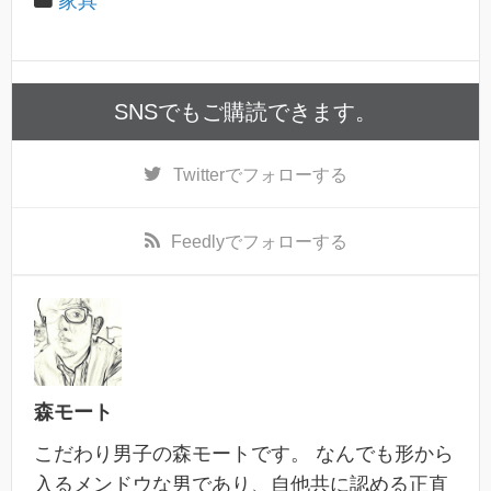
家具
SNSでもご購読できます。
Twitter
でフォローする
Feedly
でフォローする
森モート
こだわり男子の森モートです。 なんでも形から
入るメンドウな男であり、自他共に認める正直