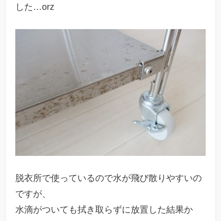
した…orz
脱衣所で使っているので水が飛び散りやすいの
ですが、
水滴がついても拭き取らずに放置した結果か