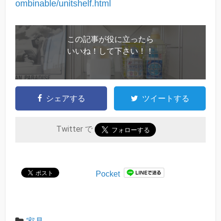
ombinable/unitshelf.html
この記事が役に立ったら
いいね！して下さい！！
シェアする
ツイートする
Twitter で
Pocket