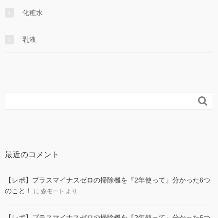
化粧水
乳液

最近のコメント
【レポ】プラスマイナスゼロの掃除機を『2年使って』分かった6つ
のこと！
に
森モート
より
【レポ】プラスマイナスゼロの掃除機を『2年使って』分かった6つ