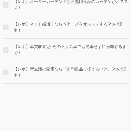
【レポ】オーダーカーテン？なら無印良品のカーテンがオスス
メ！
【レポ】ネット婚活？ならペアーズをオススメする5つの理
由！
【レポ】車買取査定0円の不人気車でも廃車せずに売却するま
で！
【レポ】新生活の家電なら『無印良品で揃えるべき』5つの理
由！