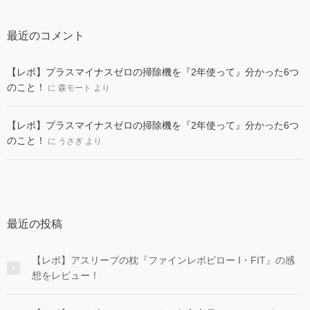
最近のコメント
【レポ】プラスマイナスゼロの掃除機を『2年使って』分かった6つ
のこと！
に
森モート
より
【レポ】プラスマイナスゼロの掃除機を『2年使って』分かった6つ
のこと！
に
うさぎ
より
最近の投稿
【レポ】アスリープの枕『ファインレボピロー I・FIT』の感
想をレビュー！