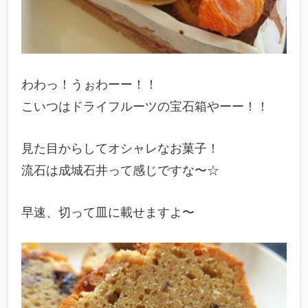
わわっ！うぉわーー！！
こいつはドライフルーツの宝石箱やーー！！
見た目からしてオシャレなお菓子！
流石は成城石井って感じですな〜☆
早速、切って皿に載せますよ〜