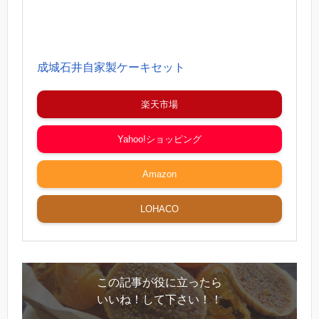
成城石井自家製ケーキセット
楽天市場
Yahoo!ショッピング
Amazon
LOHACO
この記事が役に立ったら
いいね！して下さい！！