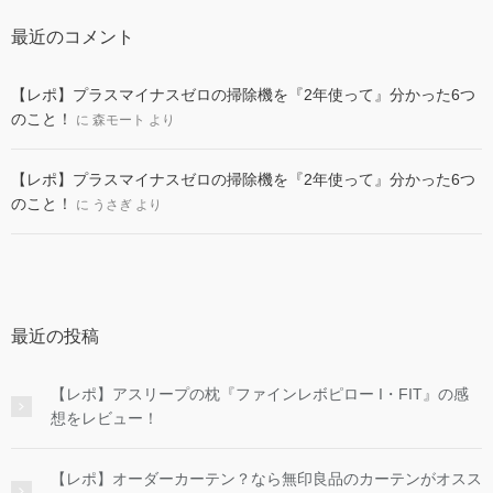
最近のコメント
【レポ】プラスマイナスゼロの掃除機を『2年使って』分かった6つ
のこと！
に
森モート
より
【レポ】プラスマイナスゼロの掃除機を『2年使って』分かった6つ
のこと！
に
うさぎ
より
最近の投稿
【レポ】アスリープの枕『ファインレボピロー I・FIT』の感
想をレビュー！
【レポ】オーダーカーテン？なら無印良品のカーテンがオスス