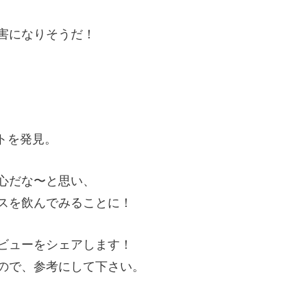
害になりそうだ！
ントを発見。
心だな〜と思い、
スを飲んでみることに！
ビューをシェアします！
ので、参考にして下さい。