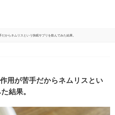
手だからネムリスという快眠サプリを飲んでみた結果。
副作用が苦手だからネムリスとい
みた結果。