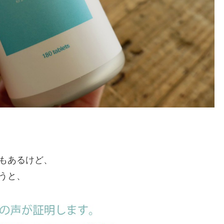
。
クもあるけど、
うと、