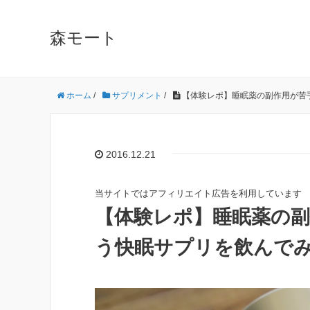
森モート
ホーム
/
サプリメント
/
【体験レポ】睡眠薬の副作用が苦
2016.12.21
当サイトではアフィリエイト広告を利用しています
【体験レポ】睡眠薬の
う快眠サプリを飲んで