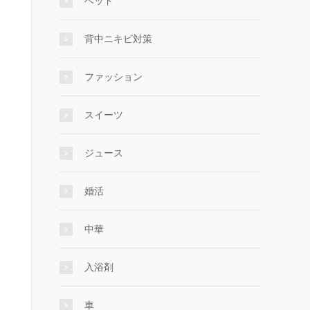
ベッド
背中ニキビ対策
ファッション
スイーツ
ジュース
婚活
中華
入浴剤
車