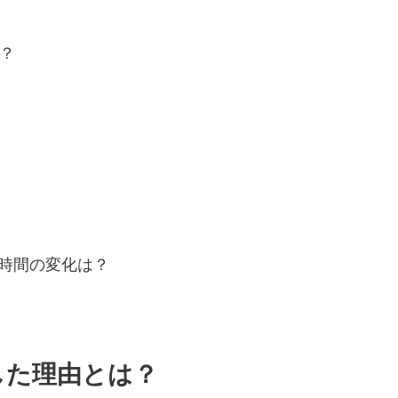
？
時間の変化は？
した理由とは？