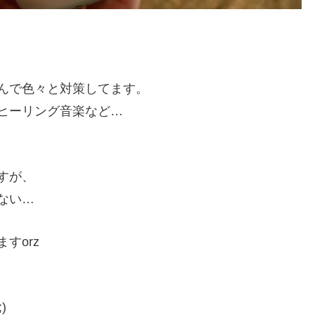
んで色々と対策してます。
ヒーリング音楽など…
すが、
ない…
すorz
)