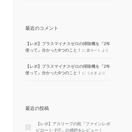
最近のコメント
【レポ】プラスマイナスゼロの掃除機を『2年
使って』分かった6つのこと！
に
森モート
より
【レポ】プラスマイナスゼロの掃除機を『2年
使って』分かった6つのこと！
に
うさぎ
より
最近の投稿
【レポ】アスリープの枕『ファインレボ
ピロー I・FIT』の感想をレビュー！