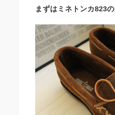
まずはミネトンカ823