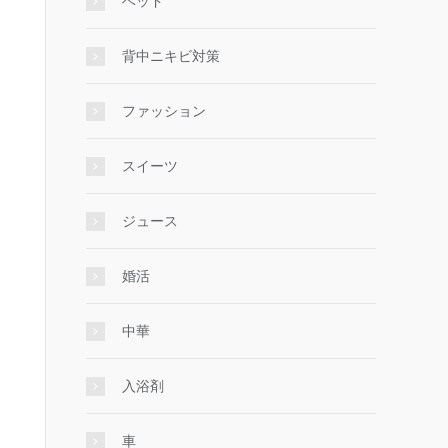
ベッド
背中ニキビ対策
ファッション
スイーツ
ジュース
婚活
中華
入浴剤
車