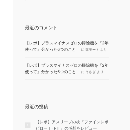
最近のコメント
【レポ】プラスマイナスゼロの掃除機を『2年
使って』分かった6つのこと！
に
森モート
より
【レポ】プラスマイナスゼロの掃除機を『2年
使って』分かった6つのこと！
に
うさぎ
より
最近の投稿
【レポ】アスリープの枕『ファインレボ
ピロー I・FIT』の感想をレビュー！