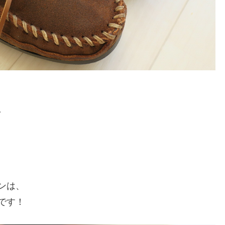
。
ンは、
です！