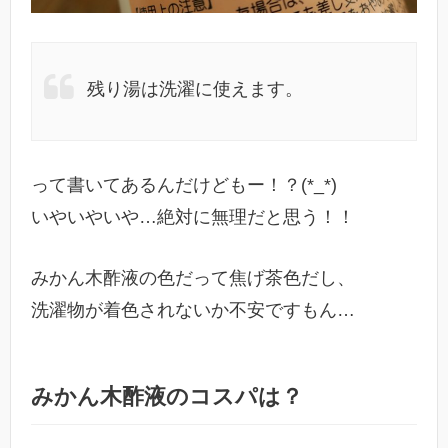
残り湯は洗濯に使えます。
って書いてあるんだけどもー！？(*_*)
いやいやいや…絶対に無理だと思う！！
みかん木酢液の色だって焦げ茶色だし、
洗濯物が着色されないか不安ですもん…
みかん木酢液のコスパは？