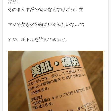
けど、
そのまんま炭の匂いなんすけどっ！笑
マジで焚き火の前にいるみたいな…^^;
てか、ボトルを読んでみると、