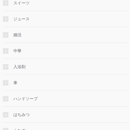
スイーツ
ジュース
婚活
中華
入浴剤
車
ハンドソープ
はちみつ