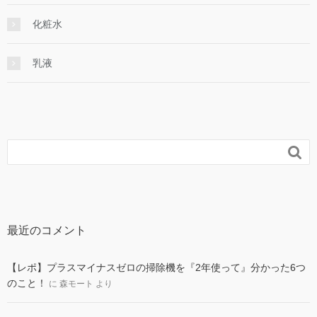
化粧水
乳液

最近のコメント
【レポ】プラスマイナスゼロの掃除機を『2年使って』分かった6つ
のこと！
に
森モート
より