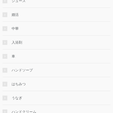
ジュース
婚活
中華
入浴剤
車
ハンドソープ
はちみつ
うなぎ
ハンドクリーム